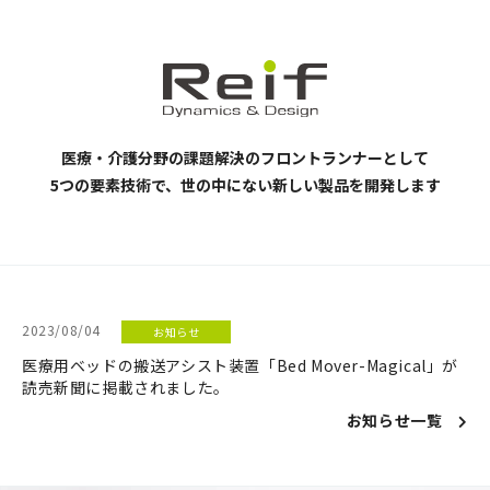
医療・介護分野の課題解決の
フロントランナーとして
5つの要素技術で、世の中にない
新しい製品を開発します
2023/08/04
お知らせ
医療用ベッドの搬送アシスト装置「Bed Mover-Magical」が
読売新聞に掲載されました。
お知らせ一覧