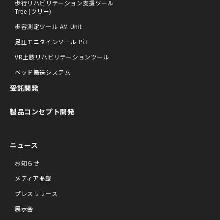
歩行リハビリテーション支援ツール
Tree (ツリー)
歩容測定ツール AM Unit
足圧モニタインソール PiT
VR上肢リハビリテーションツール
ベッド搬送システム
受託開発
製品コンセプト開発
ニュース
お知らせ
メディア掲載
プレスリリース
展示会