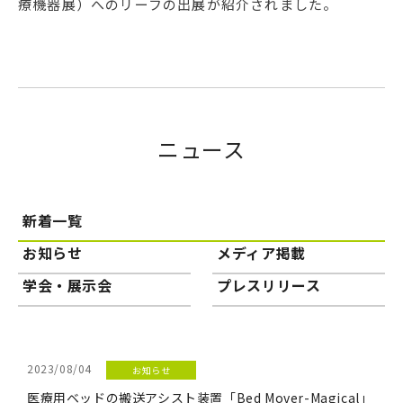
療機器展）へのリーフの出展が紹介されました。
ニュース
新着一覧
お知らせ
メディア掲載
学会・展示会
プレスリリース
2023/08/04
お知らせ
医療用ベッドの搬送アシスト装置「Bed Mover-Magical」