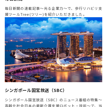
毎日新聞の連載記事～光る企業力～で、歩行リハビリ支
援ツールTree(ツリー)を紹介いただきました。
シンガポール国営放送（SBC）
シンガポール国営放送（SBC）のニュース番組の特集〜
高齢化社会日本の最新介護支援ロボット・技術〜で、当