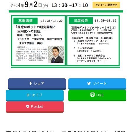
シェア
ツイート
B! はてブ
LINE
Pocket