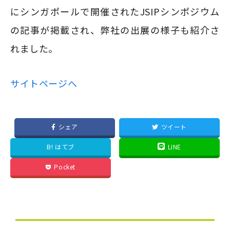
にシンガポールで開催されたJSIPシンポジウム
の記事が掲載され、弊社の出展の様子も紹介さ
れました。
サイトページへ
シェア
ツイート
B! はてブ
LINE
Pocket