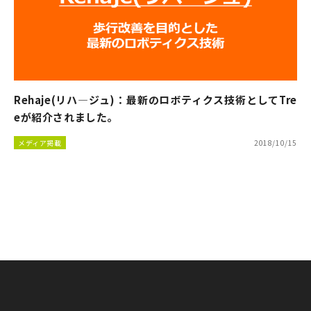
Rehaje(リハ―ジュ)：最新のロボティクス技術としてTre
eが紹介されました。
メディア掲載
2018/10/15