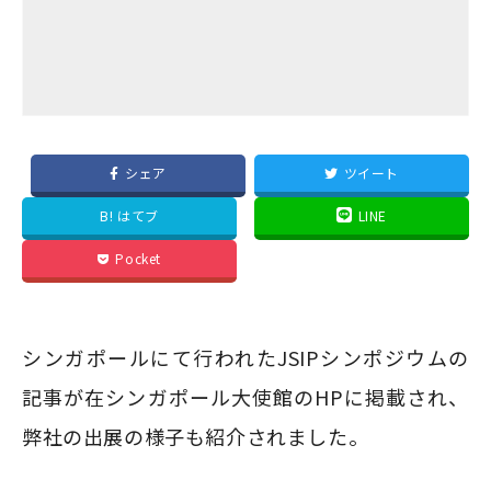
シェア
ツイート
B! はてブ
LINE
Pocket
シンガポールにて行われたJSIPシンポジウムの
記事が在シンガポール大使館のHPに掲載され、
弊社の出展の様子も紹介されました。