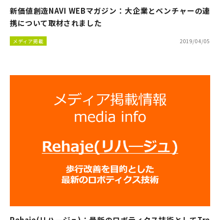
新価値創造NAVI WEBマガジン：大企業とベンチャーの連
携について取材されました
メディア掲載
2019/04/05
Rehaje(リハ―ジュ)：最新のロボティクス技術としてTre