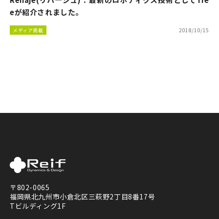
eが紹介されました。
メディア掲載
2018/10/15
〒802-0065
福岡県北九州市小倉北区三萩野2丁目8番17号
Tビルディング1F