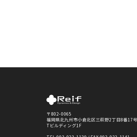
〒802-0065
福岡県北九州市小倉北区三萩野2丁目8番17
Tビルディング1F