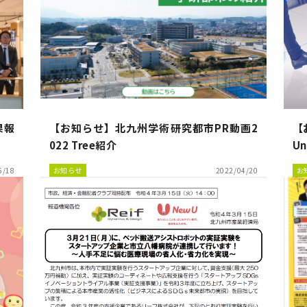
果報
【お知らせ】北九州学術研究都市PR動画2
【
022 Tree紹介
U
5/18
お知らせ
2022/04/20
お