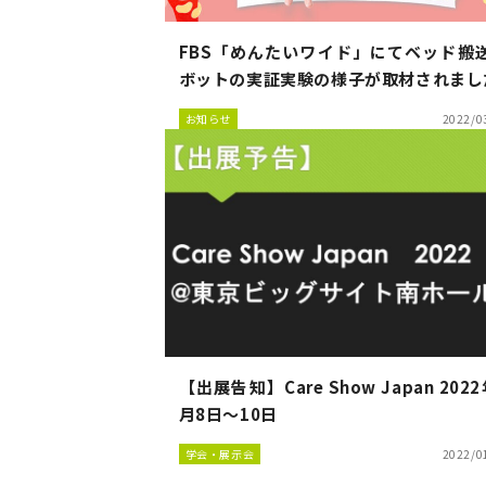
FBS「めんたいワイド」にてベッド搬
ボットの実証実験の様子が取材されまし
お知らせ
2022/0
【出展告知】Care Show Japan 2022
月8日～10日
学会・展示会
2022/0