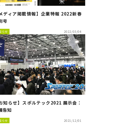
メディア掲載情報】企業特報 2022新春
別号
知らせ
2022/03/04
お知らせ】スポルテック2021 展示会：
展告知
知らせ
2021/12/01